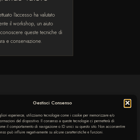
ettuato l'accesso ha valutato
ente il workshop, un aiuto
 conoscere queste tecniche di
ura e conservazione.
Gestisci Consenso
igliori esperienze, utilizziamo tecnologie come i cookie per memorizzare e/o
formazioni del dispositivo. Il consenso a queste tecnologie ci permetterà di
ome il comportamento di navigazione o ID unici su questo sito. Non acconsentire
senso può influire negativamente su alcune caratteristiche e funzioni.