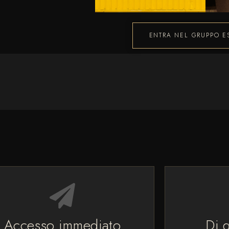
ENTRA NEL GRUPPO E
Accesso immediato
Di 