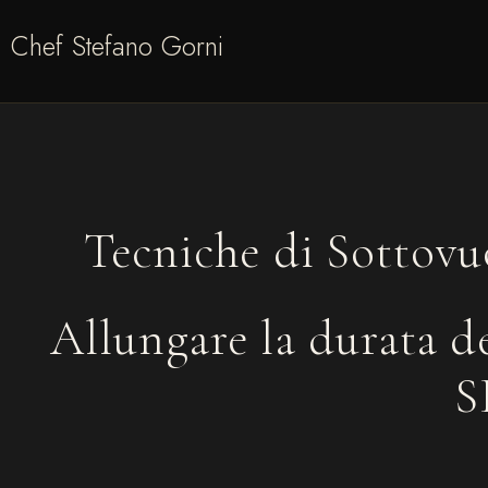
Chef Stefano Gorni
Tecniche di Sottovu
Allungare la durata d
S