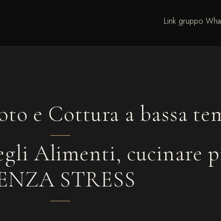
Link gruppo Wha
oto e Cottura a bassa te
egli Alimenti, cucinare
ENZA STRESS