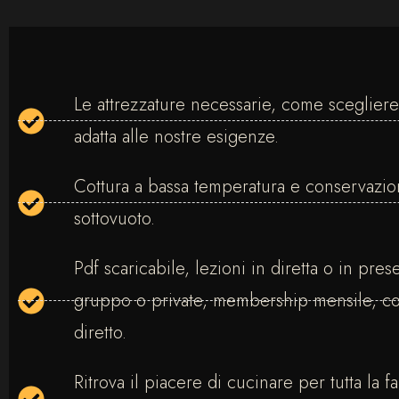
Le attrezzature necessarie, come scegliere
adatta alle nostre esigenze.
Cottura a bassa temperatura e conservazi
sottovuoto.
Pdf scaricabile, lezioni in diretta o in pres
gruppo o private, membership mensile, co
diretto.
Ritrova il piacere di cucinare per tutta la f