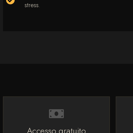
stress.
Accesso gratuito